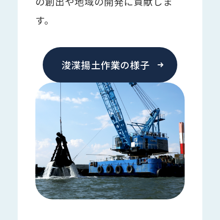
の創出や地域の開発に貢献しま
す。
浚渫揚土作業の様子