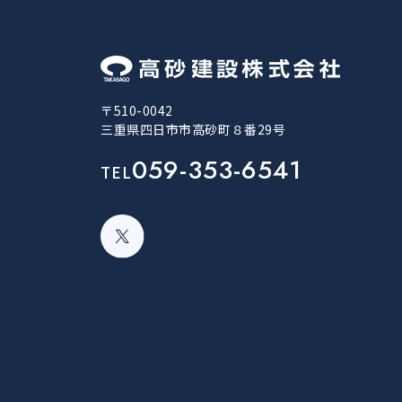
〒510-0042
三重県四日市市高砂町８番29号
059-353-6541
TEL