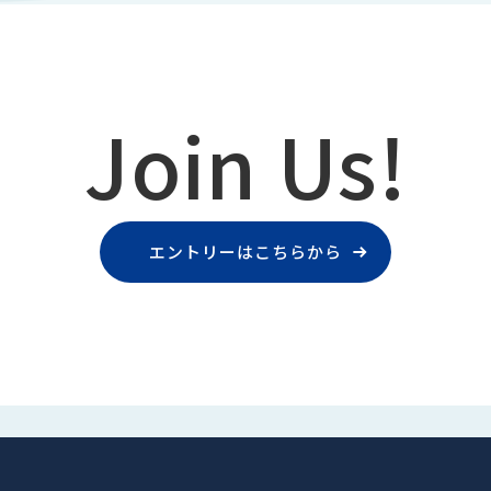
Join Us!
エントリーはこちらから