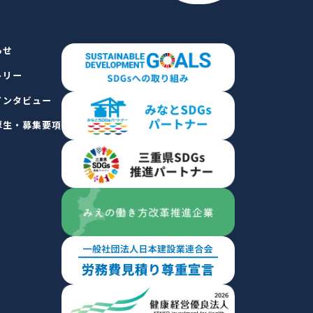
らせ
トリー
インタビュー
厚生・募集要項