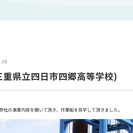
.18
(三重県立四日市四郷高等学校)
弊社の事業内容を聞いて頂き、作業船を見学して頂きました。