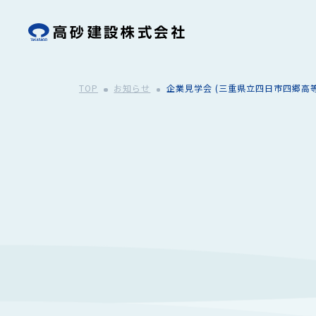
TOP
お知らせ
企業見学会 (三重県立四日市四郷高