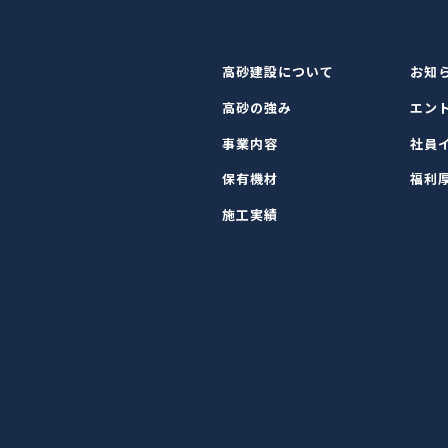
高砂建設について
お知
高砂の強み
エン
事業内容
社員
保有機材
福利
施工実績