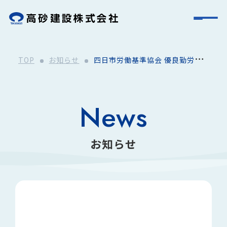
TOP
お知らせ
四日市労働基準協会 優良勤労者
表彰
News
お知らせ