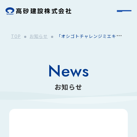
TOP
お知らせ
「オシゴトチャレンジミエキッ
ズ」実施
News
お知らせ