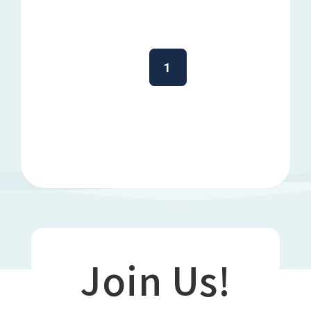
1
Join Us!